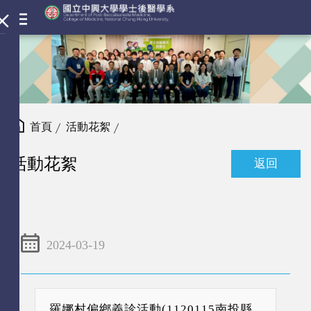
首頁
活動花絮
活動花絮
返回
2024-03-19
羅娜村偏鄉義診活動(1120115南投縣