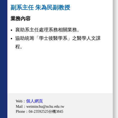
副系主任 朱為民副教授
業務內容
襄助系主任處理系務相關業務。
協助統籌「學士後醫學系」之醫學人文課
程。
個人網頁
Web：
Mail：
weiminchu@nchu.edu.tw
Phone：04-23592525分機3845