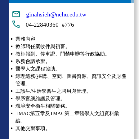
ginahsieh@nchu.edu.tw
04-22840360 #776
業務內容
教師聘任案收件與初審。
教師報到、停車證、門禁申辦等行政協助。
系務會議承辦。
醫學人文課程協助。
綜理總務
(
採購、空間、圖書資源、資訊安全及財產
管理。
工讀生/生活學習生之聘用與管理。
學系官網維護及管理。
環境安全衛生相關業務。
TMAC第五章及TMAC第二章醫學人文組資料彙
編。
其他交辦事項。