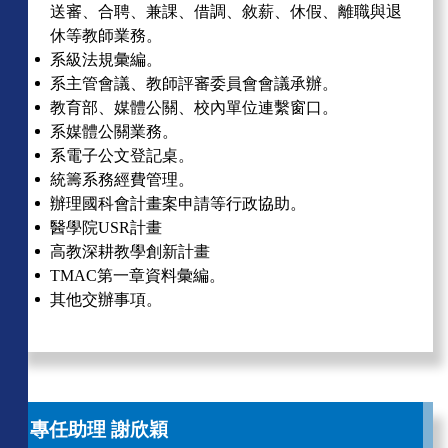
送審、合聘、兼課、借調、敘薪、休假、離職與退
休等教師業務。
系級法規彙編。
系主管會議、教師評審委員會會議承辦。
教育部、媒體公關、校內單位連繫窗口。
系媒體公關業務。
系電子公文登記桌。
統籌系務經費管理。
辦理國科會計畫案申請等行政協助。
醫學院
USR
計畫
高教深耕教學創新計畫
TMAC第一章資料彙編。
其他交辦事項。
專任助理 謝欣穎