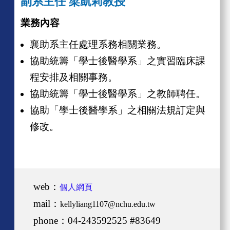
副系主任 梁凱莉教授
業務內容
襄助系主任處理系務相關業務。
協助統籌「學士後醫學系」之實習
臨床課
程安排及相關事務。
協助統籌「學士後醫學系」之教師聘任。
協助「學士後醫學系」之相關法規訂定與
修改。
web：
個人網頁
mail：
kellyliang1107@nchu.edu.tw
phone：
04-243592525 #83649