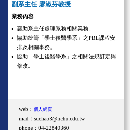
副系主任 廖淑芬教授
業務內容
襄助系主任處理系務相關業務。
協助統籌「學士後醫學系」之PBL
課程
安
排及相關事務。
協助「學士後醫學系」之相關法規訂定與
修改。
web：
個人網頁
mail：sueliao3@nchu.edu.tw
phone：04-22840360