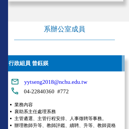
系辦公室成員
行政組員 曾鈺媖
yytseng2018@nchu.edu.tw
04-22840360 #772
業務內容
襄助系主任處理系務
主管遴選、主管行程安排、人事徵聘等事務。
辦理教師升等、教師評鑑、續聘、升等、教師資格