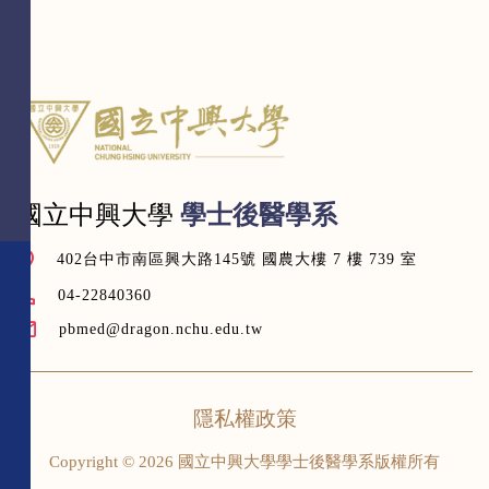
國立中興大學
學士後醫學系
402台中市南區興大路145號 國農大樓 7 樓 739 室
04-22840360
pbmed@dragon.nchu.edu.tw
隱私權政策
Copyright © 2026 國立中興大學學士後醫學系版權所有