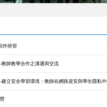
案寫作研習
座–教師教學合作之溝通與交流
座–建立安全學習環境：教師在網路資安與學生隱私
識營