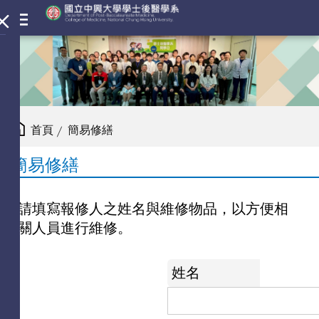
首頁
簡易修繕
簡易修繕
請填寫報修人之姓名與維修物品，以方便相
關人員進行維修。
姓名