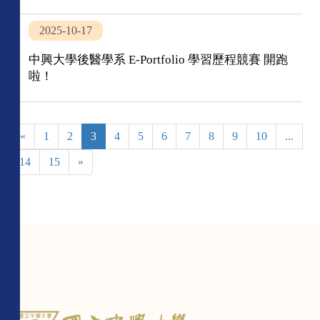
2025-10-17
中興大學後醫學系 E-Portfolio 學習歷程競賽 開跑
啦！
«
1
2
3
4
5
6
7
8
9
10
...
14
15
»